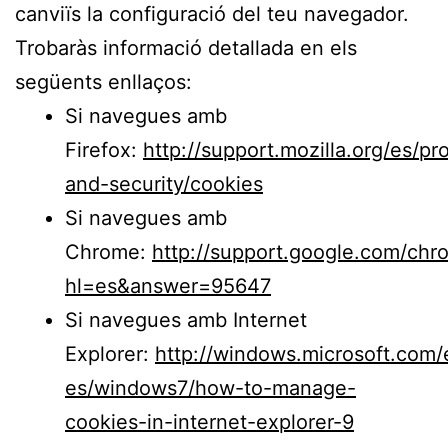
canviïs la configuració del teu navegador.
Trobaràs informació detallada en els
següents enllaços:
Si navegues amb
Firefox:
http://support.mozilla.org/es/pr
and-security/cookies
Si navegues amb
Chrome:
http://support.google.com/chr
hl=es&answer=95647
Si navegues amb Internet
Explorer:
http://windows.microsoft.com/
es/windows7/how-to-manage-
cookies-in-internet-explorer-9