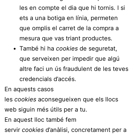
les en compte el dia que hi tornis. I si
ets a una botiga en línia, permeten
que omplis el carret de la compra a
mesura que vas triant productes.
També hi ha
cookies
de seguretat,
que serveixen per impedir que algú
altre faci un ús fraudulent de les teves
credencials d’accés.
En aquests casos
les
cookies
aconsegueixen que els llocs
web siguin més útils per a tu.
En aquest lloc també fem
servir
cookies
d’anàlisi, concretament per a