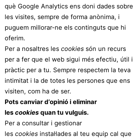
què Google Analytics ens doni dades sobre
les visites, sempre de forma anònima, i
puguem millorar-ne els continguts que hi
oferim.
Per a nosaltres les
cookies
són un recurs
per a fer que el web sigui més efectiu, útil i
pràctic per a tu. Sempre respectem la teva
intimitat i la de totes les persones que ens
visiten, com ha de ser.
Pots canviar d’opinió i eliminar
les
cookies
quan tu vulguis.
Per a consultar i gestionar
les
cookies
instal·lades al teu equip cal que