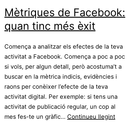
Mètriques de Facebook:
quan tinc més èxit
Comença a analitzar els efectes de la teva
activitat a Facebook. Comença a poc a poc
si vols, per algun detall, però acostuma’t a
buscar en la mètrica indicis, evidències i
raons per conèixer l’efecte de la teva
activitat digital. Per exemple: si tens una
activitat de publicació regular, un cop al
Mètri
mes fes-te un gràfic…
Continueu llegint
de