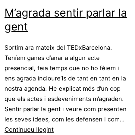
M’agrada sentir parlar la
gent
Sortim ara mateix del TEDxBarcelona.
Teníem ganes d’anar a algun acte
presencial, feia temps que no ho fèiem i
ens agrada incloure’ls de tant en tant en la
nostra agenda. He explicat més d’un cop
que els actes i esdeveniments m’agraden.
Sentir parlar la gent i veure com presenten
les seves idees, com les defensen i com…
M’agrada
Continueu llegint