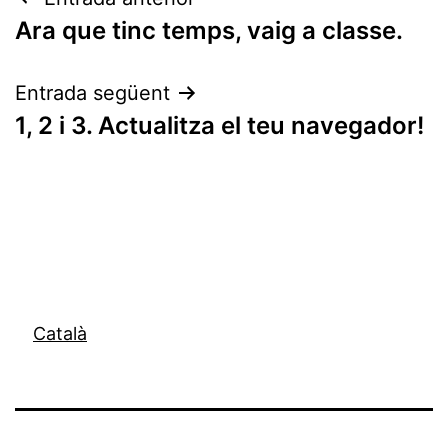
Navegació
Ara que tinc temps, vaig a classe.
d'entrades
Entrada següent
1, 2 i 3. Actualitza el teu navegador!
Català