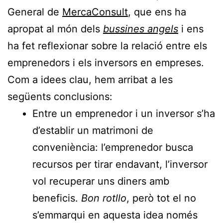
General de
MercaConsult
, que ens ha
apropat al món dels
bussines angels
i ens
ha fet reflexionar sobre la relació entre els
emprenedors i els inversors en empreses.
Com a idees clau, hem arribat a les
següents conclusions:
Entre un emprenedor i un inversor s’ha
d’establir un matrimoni de
conveniència: l’emprenedor busca
recursos per tirar endavant, l’inversor
vol recuperar uns diners amb
beneficis.
Bon rotllo
, però tot el no
s’emmarqui en aquesta idea només