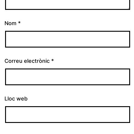
Nom
*
Correu electrònic
*
Lloc web