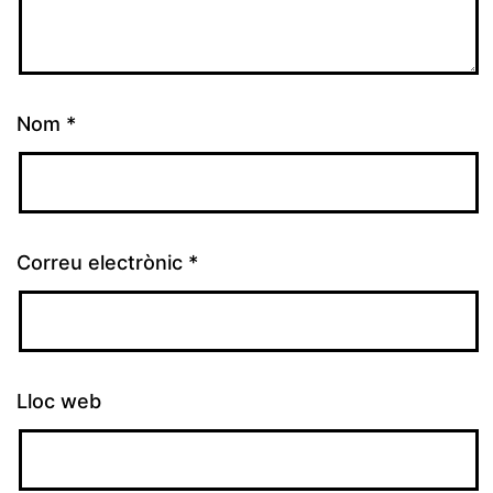
Nom
*
Correu electrònic
*
Lloc web