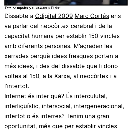
Dissabte a
Cdigital 2009
Marc Cortés
ens
va parlar del neocòrtex cerebral i de la
capacitat humana per establir 150 vincles
amb diferents persones. M’agraden les
xerrades perquè idees fresques porten a
més idees, i des del dissabte que li dono
voltes al 150, a la Xarxa, al neocòrtex i a
l’intertot.
Internet és inter què? És interculutal,
interligüístic, intersocial, intergeneracional,
intertot o és interres? Tenim una gran
oportunitat, més que per establir vincles