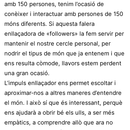
amb 150 persones, tenim l’ocasió de
conèixer i interactuar amb persones de 150
móns diferents. Si aquesta falera
enllaçadora de «followers» la fem servir per
mantenir el nostre cercle personal, per
nodrir el tipus de món que ja entenem i que
ens resulta còmode, llavors estem perdent
una gran ocasió.
L’impuls enllaçador ens permet escoltar i
aproximar-nos a altres maneres d’entendre
el món. I això sí que és interessant, perquè
ens ajudarà a obrir bé els ulls, a ser més
empàtics, a comprendre allò que ara no