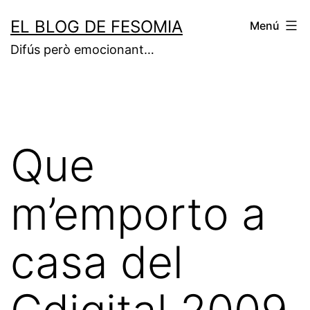
Vés
EL BLOG DE FESOMIA
Menú
al
Difús però emocionant…
contingut
Que
m’emporto a
casa del