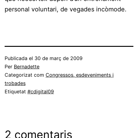
personal voluntari, de vegades incòmode.
Publicada el
30 de març de 2009
Per
Bernadette
Categorizat com
Congressos, esdeveniments i
trobades
Etiquetat
#cdigital09
2 comentaris