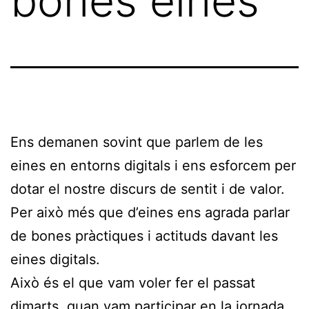
bones eines
Ens demanen sovint que parlem de les
eines en entorns digitals i ens esforcem per
dotar el nostre discurs de sentit i de valor.
Per això més que d’eines ens agrada parlar
de bones pràctiques i actituds davant les
eines digitals.
Això és el que vam voler fer el passat
dimarts, quan vam participar en la jornada