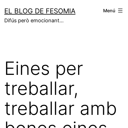
Vés
EL BLOG DE FESOMIA
Menú
al
Difús però emocionant…
contingut
Eines per
treballar,
treballar amb