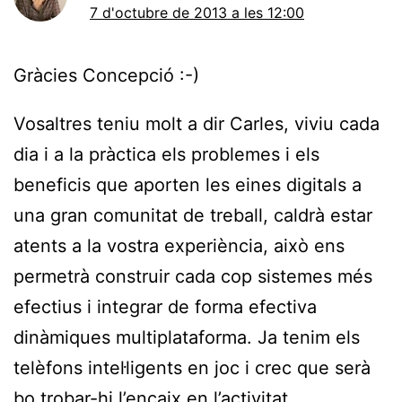
7 d'octubre de 2013 a les 12:00
Gràcies Concepció :-)
Vosaltres teniu molt a dir Carles, viviu cada
dia i a la pràctica els problemes i els
beneficis que aporten les eines digitals a
una gran comunitat de treball, caldrà estar
atents a la vostra experiència, això ens
permetrà construir cada cop sistemes més
efectius i integrar de forma efectiva
dinàmiques multiplataforma. Ja tenim els
telèfons intel·ligents en joc i crec que serà
bo trobar-hi l’encaix en l’activitat