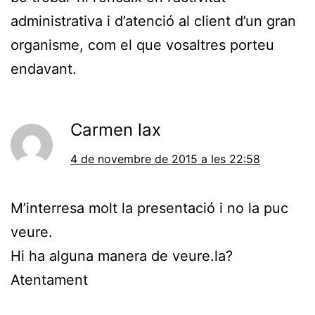
administrativa i d’atenció al client d’un gran
organisme, com el que vosaltres porteu
endavant.
Carmen lax
4 de novembre de 2015 a les 22:58
M’interresa molt la presentació i no la puc
veure.
Hi ha alguna manera de veure.la?
Atentament