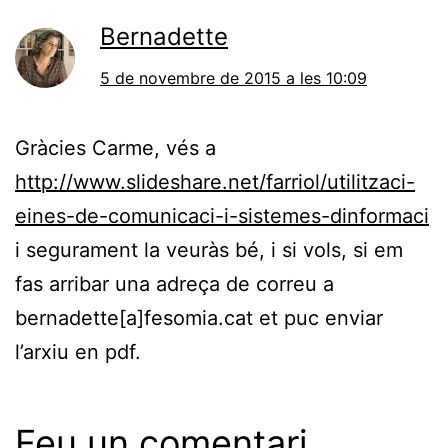
Bernadette
5 de novembre de 2015 a les 10:09
Gràcies Carme, vés a
http://www.slideshare.net/farriol/utilitzaci-
eines-de-comunicaci-i-sistemes-dinformaci
i segurament la veuràs bé, i si vols, si em
fas arribar una adreça de correu a
bernadette[a]fesomia.cat et puc enviar
l’arxiu en pdf.
Feu un comentari