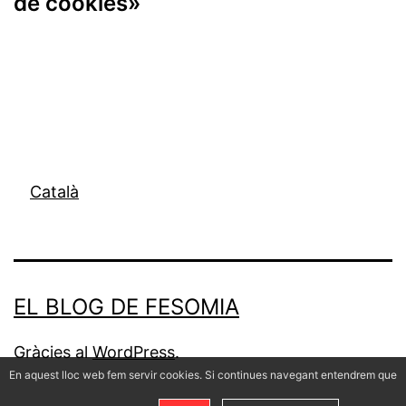
de cookies»
Català
EL BLOG DE FESOMIA
Gràcies al
WordPress
.
En aquest lloc web fem servir cookies. Si continues navegant entendrem que