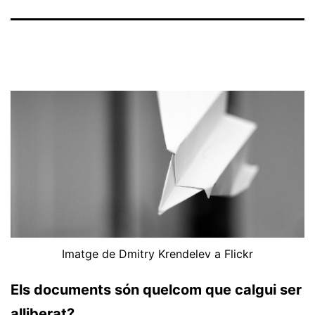
Imatge de Dmitry Krendelev a Flickr
Els documents són quelcom que calgui ser
alliberat?