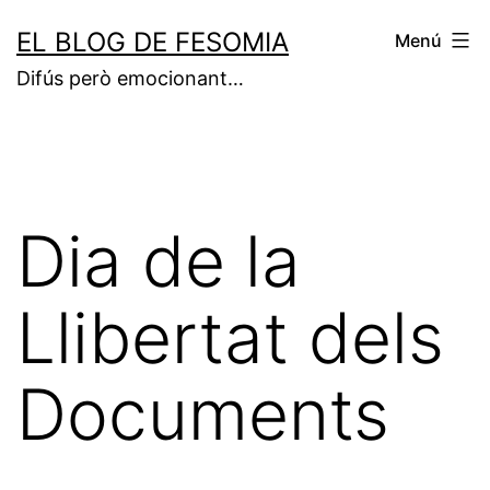
Vés
EL BLOG DE FESOMIA
Menú
al
Difús però emocionant…
contingut
Dia de la
Llibertat dels
Documents