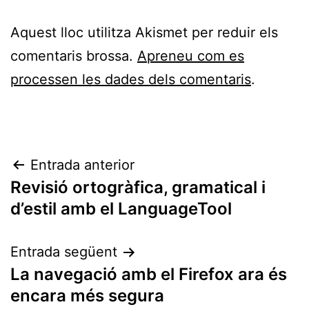
Aquest lloc utilitza Akismet per reduir els
comentaris brossa.
Apreneu com es
processen les dades dels comentaris
.
Navegació
Entrada anterior
Revisió ortogràfica, gramatical i
d'entrades
d’estil amb el LanguageTool
Entrada següent
La navegació amb el Firefox ara és
encara més segura