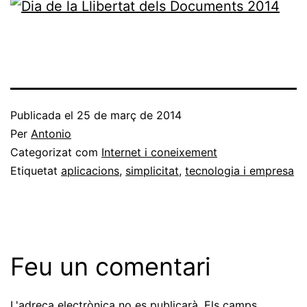
Publicada el
25 de març de 2014
Per
Antonio
Categorizat com
Internet i coneixement
Etiquetat
aplicacions
,
simplicitat
,
tecnologia i empresa
Feu un comentari
L'adreça electrònica no es publicarà.
Els camps