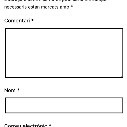
necessaris estan marcats amb
*
Comentari
*
Nom
*
Correu electrònic
*