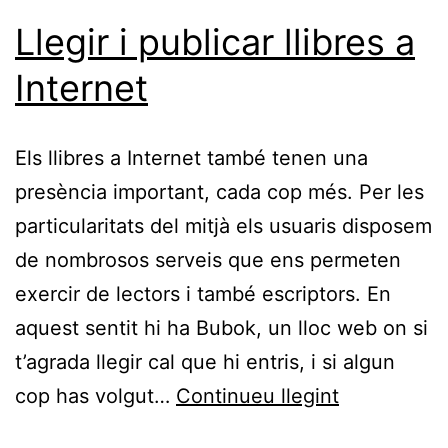
Llegir i publicar llibres a
Internet
Els llibres a Internet també tenen una
presència important, cada cop més. Per les
particularitats del mitjà els usuaris disposem
de nombrosos serveis que ens permeten
exercir de lectors i també escriptors. En
aquest sentit hi ha Bubok, un lloc web on si
t’agrada llegir cal que hi entris, i si algun
Llegir
cop has volgut…
Continueu llegint
i