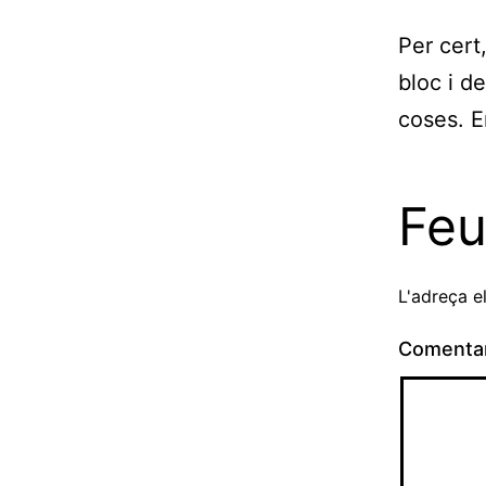
Per cert
bloc i d
coses. E
Feu
L'adreça e
Comenta