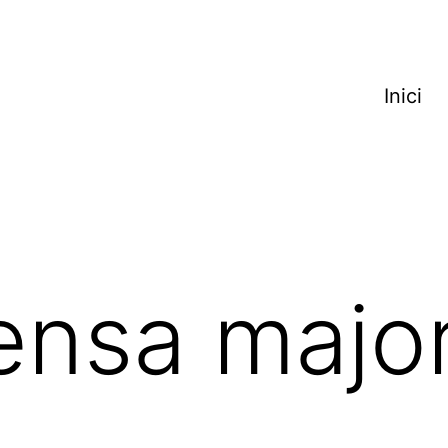
Inici
nsa major