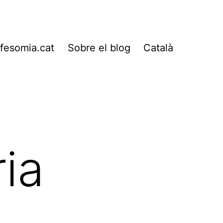
fesomia.cat
Sobre el blog
Català
ia