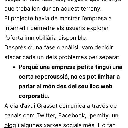
que treballen dur en aquest terreny.
El projecte havia de mostrar l’empresa a
Internet i permetre als usuaris explorar
l’oferta immobiliària disponible.
Després d’una fase d’anàlisi, vam decidir
atacar cada un dels problemes per separat.
Perquè una empresa petita tingui una
certa repercussió, no es pot limitar a
parlar al món des del seu lloc web
corporatiu.
A dia d’avui Grasset comunica a través de
canals com
Twitter
,
Facebook
,
Ipernity
,
un
blog
i algunes xarxes socials més. Ho fan