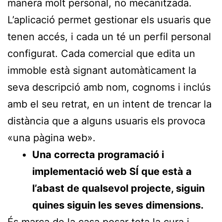
manera molt personal, no mecanitzada.
L’aplicació permet gestionar els usuaris que
tenen accés, i cada un té un perfil personal
configurat. Cada comercial que edita un
immoble està signant automàticament la
seva descripció amb nom, cognoms i inclús
amb el seu retrat, en un intent de trencar la
distància que a alguns usuaris els provoca
«una pàgina web».
Una correcta programació i
implementació web SÍ que està a
l’abast de qualsevol projecte, siguin
quines siguin les seves dimensions.
És marca de la casa posar tota la cura i