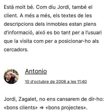
Està molt bé. Com diu Jordi, també el
client. A més a més, els textes de les
descripcions dels inmobles estan plens
d’informació, aixó es bo tant per a l’usuari
que la visita com per a posicionar-ho als
cercadors.
Antonio
10 d'octubre de 2008 a les 11:40
Jordi, Zagalet, no ens cansarem de dir-ho:
«bons clients» => «bons projectes».