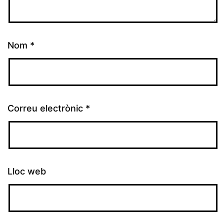
Nom
*
Correu electrònic
*
Lloc web