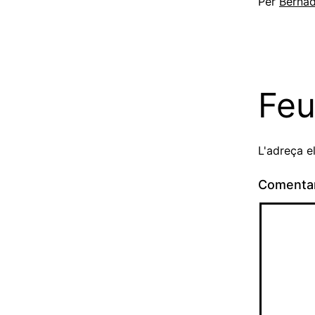
Per
Bernad
Feu
L'adreça e
Comenta