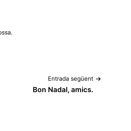
ossa.
Entrada següent
Bon Nadal, amics.