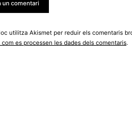
loc utilitza Akismet per reduir els comentaris br
 com es processen les dades dels comentaris
.