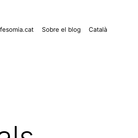
fesomia.cat
Sobre el blog
Català
als