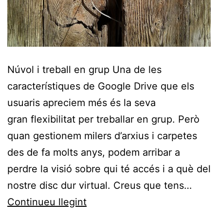
Núvol i treball en grup Una de les
característiques de Google Drive que els
usuaris apreciem més és la seva
gran flexibilitat per treballar en grup. Però
quan gestionem milers d’arxius i carpetes
des de fa molts anys, podem arribar a
perdre la visió sobre qui té accés i a què del
nostre disc dur virtual. Creus que tens…
Controla
Continueu llegint
qui