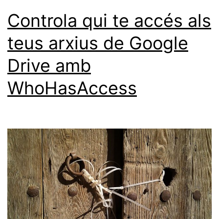
Controla qui te accés als
teus arxius de Google
Drive amb
WhoHasAccess