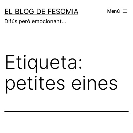
Vés
EL BLOG DE FESOMIA
Menú
al
Difús però emocionant…
contingut
Etiqueta:
petites eines