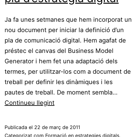
Ja fa unes setmanes que hem incorporat un
nou document per iniciar la definició d’un
pla de comunicació digital. Hem agafat de
préstec el canvas del Business Model
Generator i hem fet una adaptació dels
termes, per utilitzar-los com a document de
treball per definir les dinàmiques i les
pautes de treball. De moment sembla…
Un
Continueu llegint
marc
per
Publicada el
22 de març de 2011
definir
Categorizat com
Formació en estrategies digitals
,