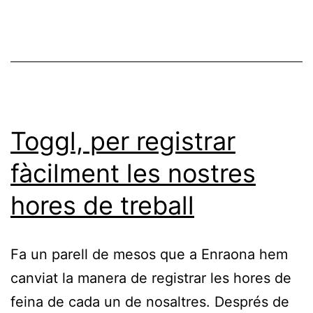
(Google
Tasks)
Toggl, per registrar
fàcilment les nostres
hores de treball
Fa un parell de mesos que a Enraona hem
canviat la manera de registrar les hores de
feina de cada un de nosaltres. Després de