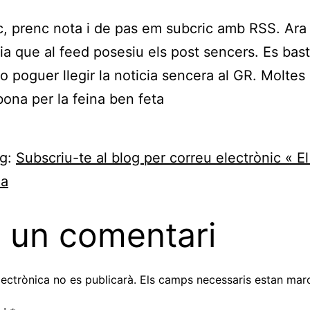
c, prenc nota i de pas em subcric amb RSS. Ara 
ria que al feed posesiu els post sencers. Es bas
o poguer llegir la noticia sencera al GR. Moltes 
bona per la feina ben feta
ng:
Subscriu-te al blog per correu electrònic « El
na
 un comentari
lectrònica no es publicarà.
Els camps necessaris estan ma