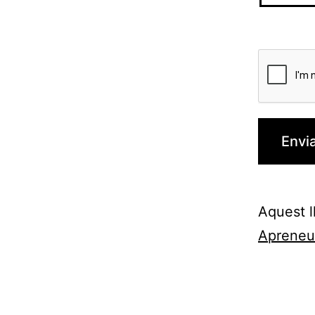
Aquest l
Apreneu