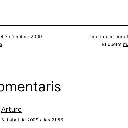
el
3 d'abril de 2009
Categorizat com
o
Etiquetat
m
omentaris
Arturo
3 d'abril de 2009 a les 21:58