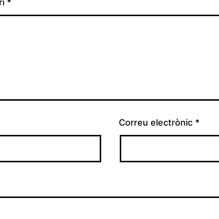
ri
*
Correu electrònic
*