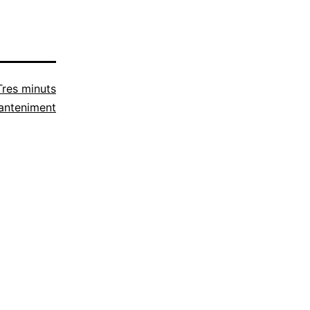
Tres minuts
anteniment