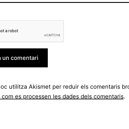
loc utilitza Akismet per reduir els comentaris br
 com es processen les dades dels comentaris
.