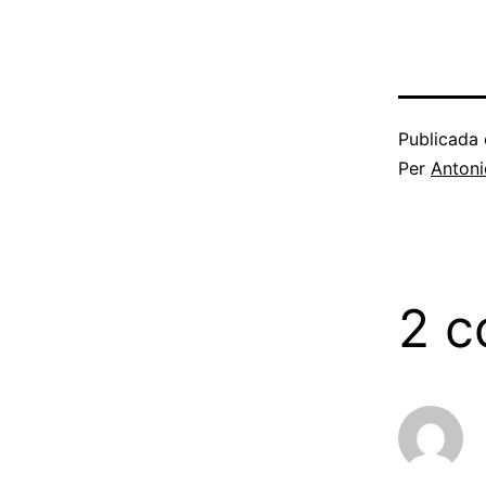
Publicada 
Per
Antoni
2 c