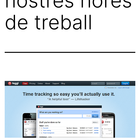
nostres hores
de treball