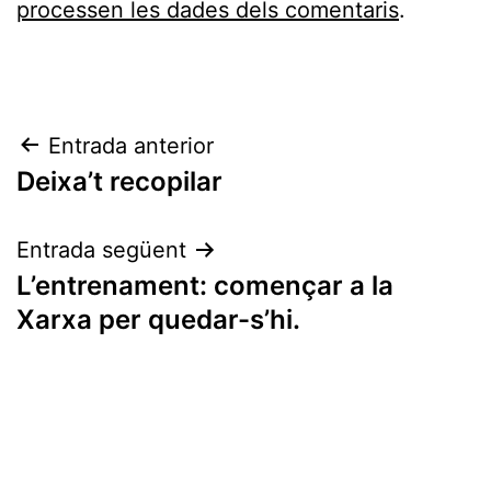
processen les dades dels comentaris
.
Navegació
Entrada anterior
Deixa’t recopilar
d'entrades
Entrada següent
L’entrenament: començar a la
Xarxa per quedar-s’hi.