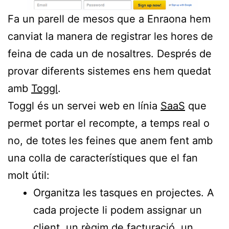
Fa un parell de mesos que a Enraona hem
canviat la manera de registrar les hores de
feina de cada un de nosaltres. Després de
provar diferents sistemes ens hem quedat
amb
Toggl
.
Toggl és un servei web en línia
SaaS
que
permet portar el recompte, a temps real o
no, de totes les feines que anem fent amb
una colla de característiques que el fan
molt útil:
Organitza les tasques en projectes. A
cada projecte li podem assignar un
client, un règim de facturació, un