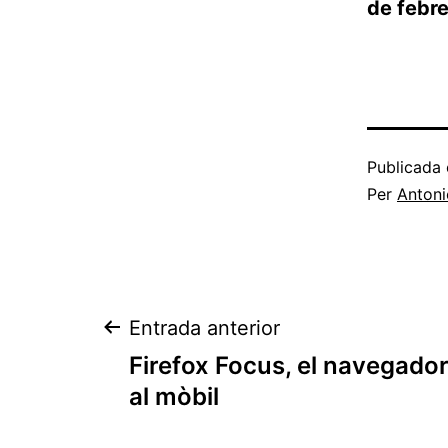
de febre
Publicada 
Per
Antoni
Navegació
Entrada anterior
Firefox Focus, el navegador
d'entrades
al mòbil