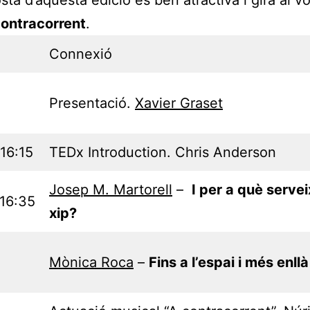
contracorrent
.
Connexió
Presentació.
Xavier Graset
 16:15
TEDx Introduction. Chris Anderson
Josep M. Martorell
–
I per a què servei
 16:35
xip?
Mònica Roca
–
Fins a l’espai i més enllà