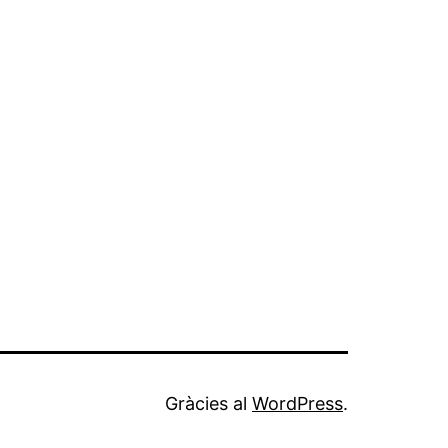
Gràcies al
WordPress
.