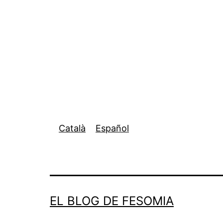
Català
Español
EL BLOG DE FESOMIA