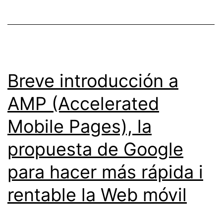
web
de
empresa
Breve introducción a
AMP (Accelerated
Mobile Pages), la
propuesta de Google
para hacer más rápida i
rentable la Web móvil