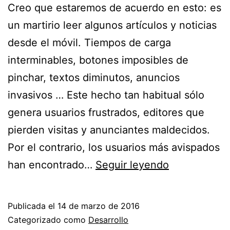
Creo que estaremos de acuerdo en esto: es
un martirio leer algunos artículos y noticias
desde el móvil. Tiempos de carga
interminables, botones imposibles de
pinchar, textos diminutos, anuncios
invasivos … Este hecho tan habitual sólo
genera usuarios frustrados, editores que
pierden visitas y anunciantes maldecidos.
Por el contrario, los usuarios más avispados
Breve
han encontrado…
Seguir leyendo
introducción
a
Publicada el
14 de marzo de 2016
AMP
Categorizado como
Desarrollo