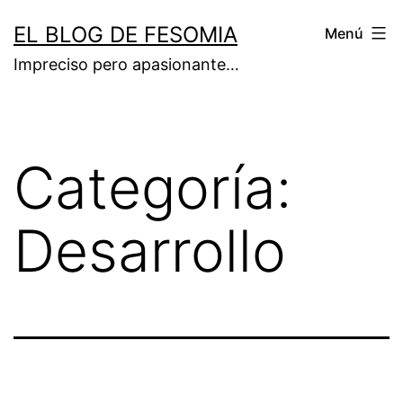
Saltar
EL BLOG DE FESOMIA
Menú
al
Impreciso pero apasionante…
contenido
Categoría:
Desarrollo