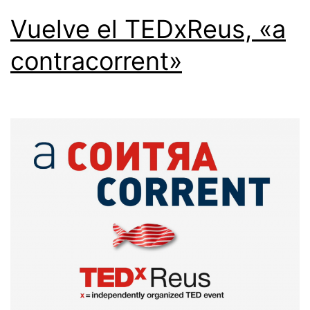
Vuelve el TEDxReus, «a
contracorrent»