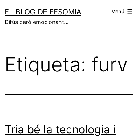
Vés
EL BLOG DE FESOMIA
Menú
al
Difús però emocionant…
contingut
Etiqueta:
furv
Tria bé la tecnologia i