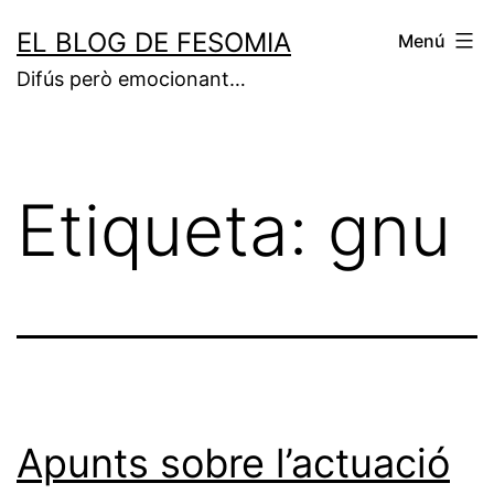
Vés
EL BLOG DE FESOMIA
Menú
al
Difús però emocionant…
contingut
Etiqueta:
gnu
Apunts sobre l’actuació