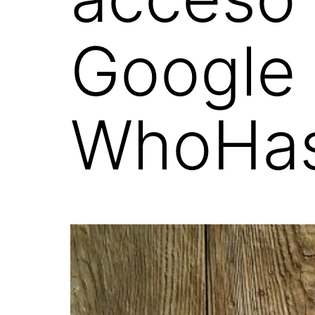
Google 
WhoHa