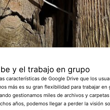
be y el trabajo en grupo
as características de Google Drive que los usua
os más es su gran flexibilidad para trabajar en 
ando gestionamos miles de archivos y carpeta
hos años, podemos llegar a perder la visión s