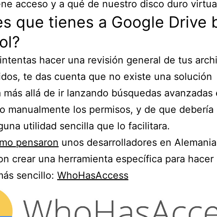
ene acceso y a qué de nuestro disco duro virtua
s que tienes a Google Drive 
ol?
ntentas hacer una revisión general de tus arch
dos, te das cuenta que no existe una solución
 más allá de ir lanzando búsquedas avanzadas e
o manualmente los permisos, y de que debería
una utilidad sencilla que lo facilitara.
smo pensaron
unos desarrolladores en Alemania
on crear una herramienta específica para hacer
más sencillo:
WhoHasAccess