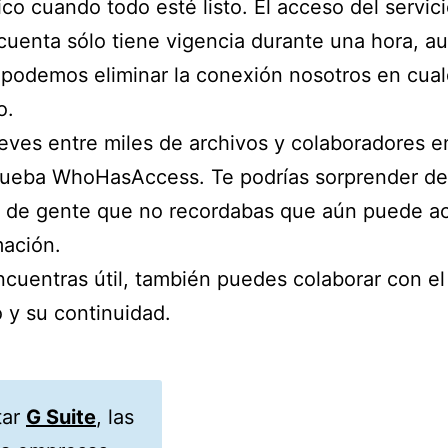
ico cuando todo esté listo. El acceso del servici
cuenta sólo tiene vigencia durante una hora, a
podemos eliminar la conexión nosotros en cual
o.
eves entre miles de archivos y colaboradores 
rueba WhoHasAccess. Te podrías sorprender de
d de gente que no recordabas que aún puede a
mación.
encuentras útil, también puedes colaborar con el
 y su continuidad.
tar
G Suite
, las