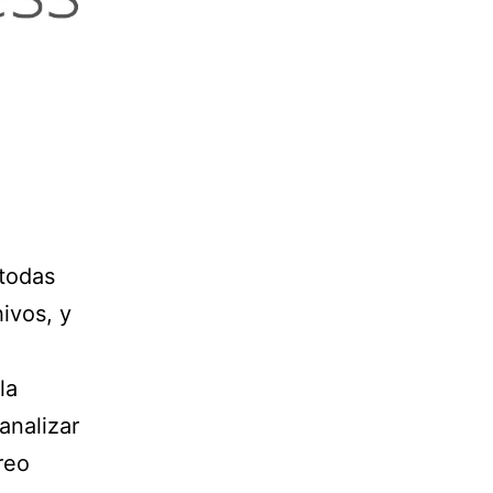
todas
ivos, y
la
analizar
reo