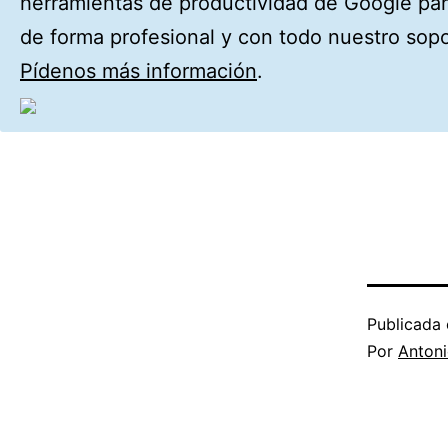
herramientas de productividad de Google pa
de forma profesional y con todo nuestro sopo
Pídenos más información
.
Publicada 
Por
Anton