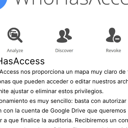
asAccess
ccess nos proporciona un mapa muy claro de 
onas que pueden acceder o editar nuestros arch
ite ajustar o eliminar estos privilegios.
onamiento es muy sencillo: basta con autorizar 
 con la cuenta de Google Drive que queremos 
r a que finalice la auditoria. Recibiremos un cor