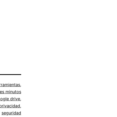
rramientas
,
res minutos
ogle drive
,
privacidad
,
seguridad