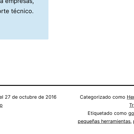
ra empresas,
rte técnico.
el
27 de octubre de 2016
Categorizado como
He
io
T
Etiquetado como
go
pequeñas herramientas
,