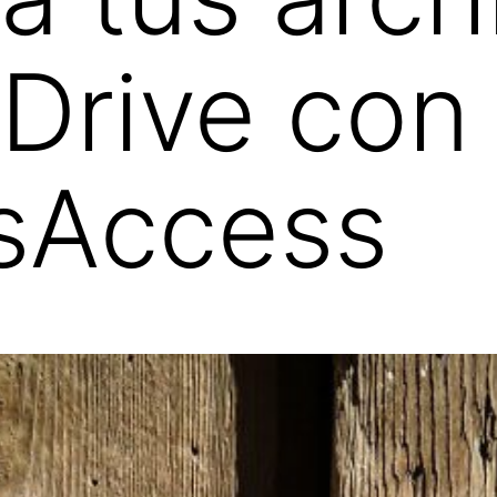
Drive con
sAccess