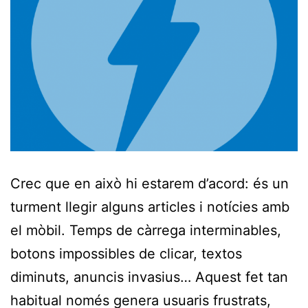
Crec que en això hi estarem d’acord: és un
turment llegir alguns articles i notícies amb
el mòbil. Temps de càrrega interminables,
botons impossibles de clicar, textos
diminuts, anuncis invasius… Aquest fet tan
habitual només genera usuaris frustrats,