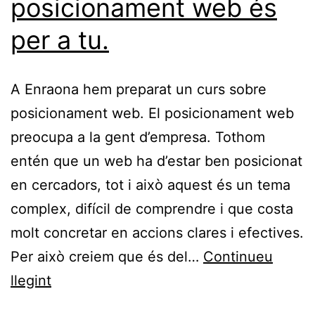
posicionament web és
per a tu.
A Enraona hem preparat un curs sobre
posicionament web. El posicionament web
preocupa a la gent d’empresa. Tothom
entén que un web ha d’estar ben posicionat
en cercadors, tot i això aquest és un tema
complex, difícil de comprendre i que costa
molt concretar en accions clares i efectives.
Per això creiem que és del…
Continueu
Vols
llegint
esprémer