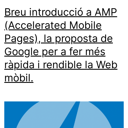
Breu introducció a AMP
(Accelerated Mobile
Pages), la proposta de
Google per a fer més
ràpida i rendible la Web
mòbil.