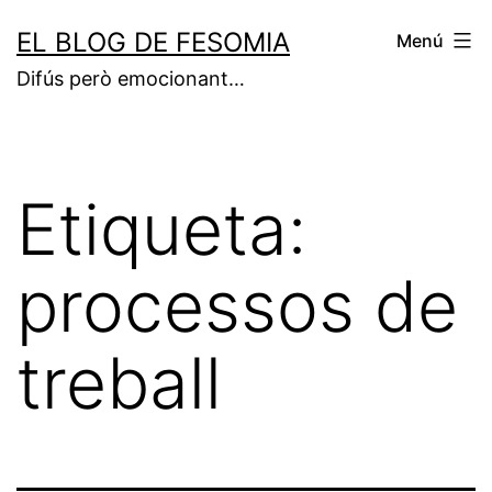
Vés
EL BLOG DE FESOMIA
Menú
al
Difús però emocionant…
contingut
Etiqueta:
processos de
treball