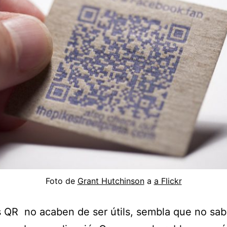
Foto de
Grant Hutchinson
a
a Flickr
s QR no acaben de ser útils, sembla que no sa