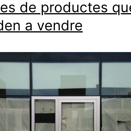
xes de productes qu
den a vendre